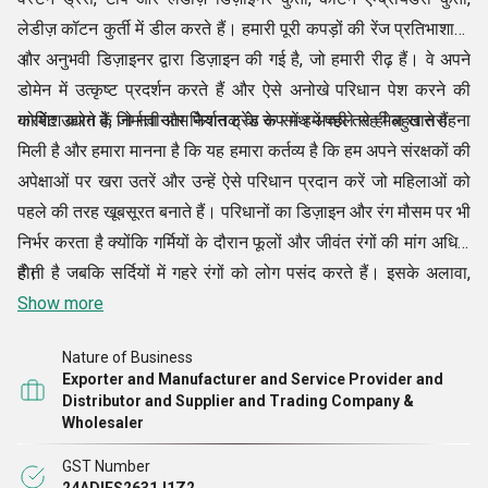
लेडीज़ कॉटन कुर्ती में डील करते हैं। हमारी पूरी कपड़ों की रेंज प्रतिभाशाली
और अनुभवी डिज़ाइनर द्वारा डिज़ाइन की गई है, जो हमारी रीढ़ हैं। वे अपने
।
डोमेन में उत्कृष्ट प्रदर्शन करते हैं और ऐसे अनोखे परिधान पेश करने की
कोशिश करते हैं, जो नवीनतम फैशन ट्रेंड के साथ अच्छी तरह मेल खाते हैं
गारमेंट उद्योग के निर्माता और निर्यातक के रूप में हमें पहले से ही बहुत सराहना
मिली है और हमारा मानना है कि यह हमारा कर्तव्य है कि हम अपने संरक्षकों की
अपेक्षाओं पर खरा उतरें और उन्हें ऐसे परिधान प्रदान करें जो महिलाओं को
पहले की तरह खूबसूरत बनाते हैं। परिधानों का डिज़ाइन और रंग मौसम पर भी
निर्भर करता है क्योंकि गर्मियों के दौरान फूलों और जीवंत रंगों की मांग अधिक
होती है जबकि सर्दियों में गहरे रंगों को लोग पसंद करते हैं। इसके अलावा,
हैं।
पार्टी, कैज़ुअल या फॉर्मल वियर के आधार पर डिज़ाइन परिधान से परिधान में
Show more
भी भिन्न होते
Nature of Business
Exporter and Manufacturer and Service Provider and
Distributor and Supplier and Trading Company &
Wholesaler
GST Number