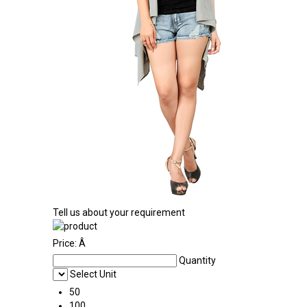
Tell us about your requirement
Price:
Â
Quantity
Select Unit
50
100