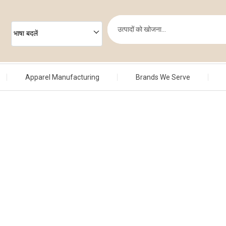
भाषा बदलें
Apparel Manufacturing
Brands We Serve