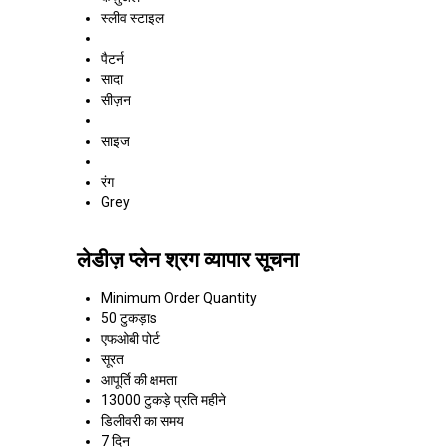
स्लीव स्टाइल
पैटर्न
सादा
सीज़न
साइज
रंग
Grey
लेडीज़ प्लेन श्रग व्यापार सूचना
Minimum Order Quantity
50 टुकड़ाs
एफओबी पोर्ट
सूरत
आपूर्ति की क्षमता
13000 टुकड़े प्रति महीने
डिलीवरी का समय
7 दिन