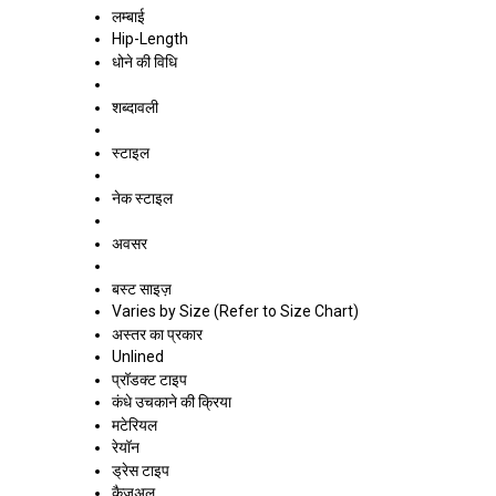
लम्बाई
Hip-Length
धोने की विधि
शब्दावली
स्टाइल
नेक स्टाइल
अवसर
बस्ट साइज़
Varies by Size (Refer to Size Chart)
अस्तर का प्रकार
Unlined
प्रॉडक्ट टाइप
कंधे उचकाने की क्रिया
मटेरियल
रेयॉन
ड्रेस टाइप
कैज़ुअल